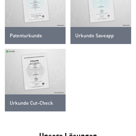
Patenturkunde
Urkunde Saveapp
Urkunde Cut-Check
Unsere Lösungen