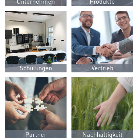
Unternehmen
Produkte
Schulungen
Vertrieb
Partner
Nachhaltigkeit