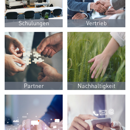
Schulungen
Vertrieb
Partner
Nachhaltigkeit